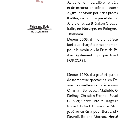
Blog
Actuellement, parallèlement à s
et de metteur en scène, il tran
Zygmunt Molik pour des profes
théâtre, de la musique et du 
Angleterre, au Brésil,en Croatie
Italie, en Norvège, en Pologne, 
Thaïlande.
Depuis 2005, il intervient à Sci
tant que chargé d'enseignements
pour le module « la Prise de Pa
il est également impliqué dans l
FORCCAST.
Depuis 1990, il a joué et partic
de nombreux spectacles, en Fra
avec les metteurs en scène suiva
Christian Benedetti, Mathilde Co
Delhay, Christian Fregnet, Syva
Ollivier, Carlos Pereira, Tiago P
Robert, Patrick Thoraval et Mar
joué au cinéma pour Bertrand Ar
Dewolf, Roland Moreau, Hervé 